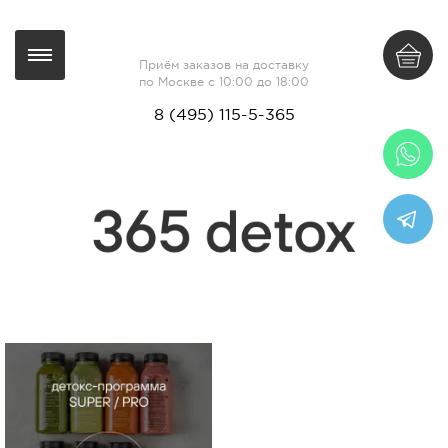
Приём заказов на доставку
по Москве с 10:00 до 18:00
8 (495) 115-5-365