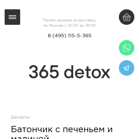
Приём заказов на доставку
по Москве с 10:00 до 18:00
8 (495) 115-5-365
Десерты
Батончик с печеньем и
малиной