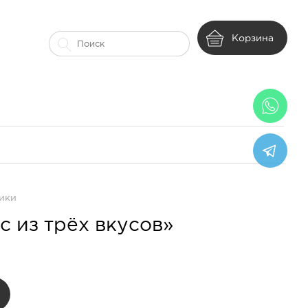
Корзина
ики
 из трёх вкусов»